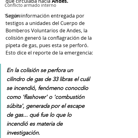
que circulaba hacia 
Andes.
Conflicto armado interno
Según información entregada por 
Turismo
testigos a unidades del Cuerpo de 
Bomberos Voluntarios de Andes, la 
colisión generó la conflagración de la 
pipeta de gas, pues esta se perforó. 
Esto dice el reporte de la emergencia:
En la colisión se perfora un 
cilindro de gas de 33 libras el cuál 
se incendió, fenómeno conocdio 
como 'flashover' o 'combustión 
súbita', generada por el escape 
de gas... qué fue lo que lo 
incendió es materia de 
investigación.