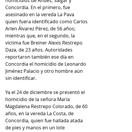
homicidios de Andes, Salgar y 
Concordia. En el primero, fue 
asesinado en la vereda La Pava 
quien fuera identificado como Carlos 
Arlen Álvarez Pérez, de 56 años; 
mientras que, en el segundo, la 
víctima fue Breiner Alexis Restrepo 
Daza, de 23 años. Autoridades 
reportaron también ese día en 
Concordia el homicidio de Leonardo 
Jiménez Palacio y otro hombre aún 
sin identificar.
Ya el 24 de diciembre se presentó el 
homicidio de la señora María 
Magdalena Restrepo Colorado, de 60 
años, en la vereda La Costa, de 
Concordia, quien fue hallada atada 
de pies y manos en un lote 