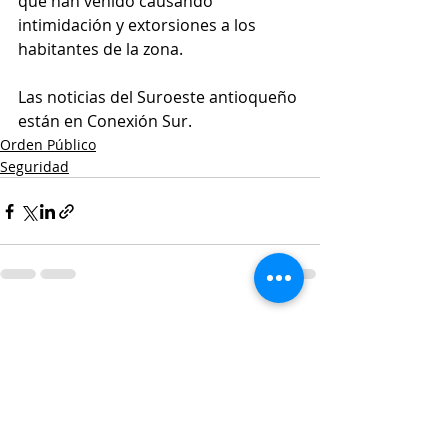
que han venido causando 
intimidación y extorsiones a los 
habitantes de la zona.
Las noticias del Suroeste antioqueño 
están en Conexión Sur. 
Orden Público
Seguridad
Entradas recientes
Ver todo