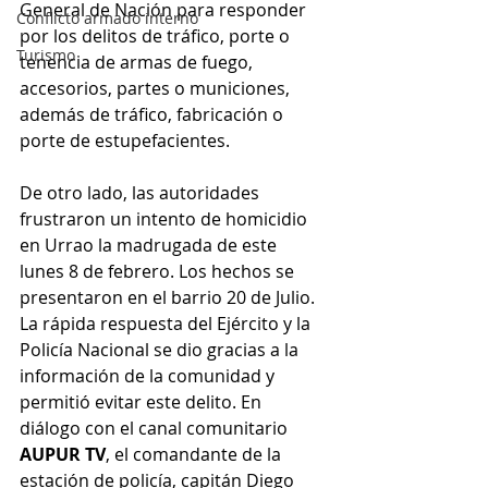
General de Nación para responder 
Conflicto armado interno
por los delitos de tráfico, porte o 
Turismo
tenencia de armas de fuego, 
accesorios, partes o municiones, 
además de tráfico, fabricación o 
porte de estupefacientes.
De otro lado, las autoridades 
frustraron un intento de homicidio 
en Urrao la madrugada de este 
lunes 8 de febrero. Los hechos se 
presentaron en el barrio 20 de Julio. 
La rápida respuesta del Ejército y la 
Policía Nacional se dio gracias a la 
información de la comunidad y 
permitió evitar este delito. En 
diálogo con el canal comunitario 
AUPUR TV
, el comandante de la 
estación de policía, capitán Diego 