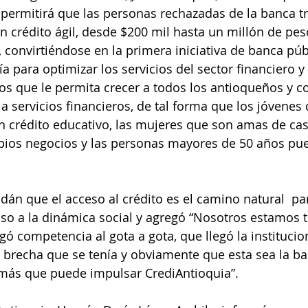
y permitirá que las personas rechazadas de la banca tr
 crédito ágil, desde $200 mil hasta un millón de pes
, convirtiéndose en la primera iniciativa de banca púb
gía para optimizar los servicios del sector financiero y
s que le permita crecer a todos los antioqueños y 
a servicios financieros, de tal forma que los jóvenes 
n crédito educativo, las mujeres que son amas de ca
ios negocios y las personas mayores de 50 años pue
dán que el acceso al crédito es el camino natural  pa
so a la dinámica social y agregó “Nosotros estamos 
gó competencia al gota a gota, que llegó la institucio
a brecha que se tenía y obviamente que esta sea la ba
ás que puede impulsar CrediAntioquia”.