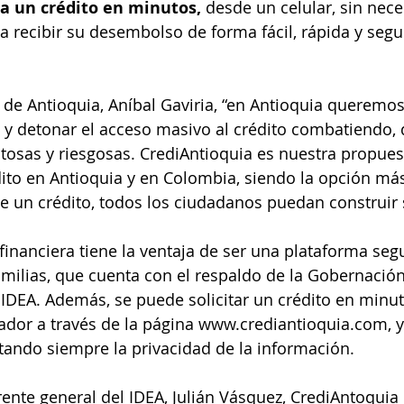
a un crédito en minutos, 
desde un celular, sin nece
 recibir su desembolso de forma fácil, rápida y segu
de Antioquia, Aníbal Gaviria, “en Antioquia queremo
a y detonar el acceso masivo al crédito combatiendo, 
stosas y riesgosas. CrediAntioquia es nuestra propues
dito en Antioquia y en Colombia, siendo la opción más
de un crédito, todos los ciudadanos puedan construir
financiera tiene la ventaja de ser una plataforma segu
milias, que cuenta con el respaldo de la Gobernación
l IDEA. Además, se puede solicitar un crédito en minu
ador a través de la página www.crediantioquia.com, 
ando siempre la privacidad de la información. 
rente general del IDEA, Julián Vásquez, CrediAntoqui