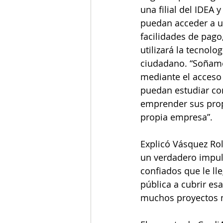
una filial del IDEA 
puedan acceder a un
facilidades de pago
utilizará la tecnolo
ciudadano. “Soñamo
mediante el acceso 
puedan estudiar co
emprender sus prop
propia empresa”. 
Explicó Vásquez Rol
un verdadero impul
confiados que le lle
pública a cubrir es
muchos proyectos m