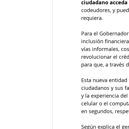
ciudadano acceda 
codeudores, y pueda
requiera. 
Para el Gobernador 
inclusión financier
vías informales, co
revolucionar el cré
para que, a través 
Esta nueva entidad 
ciudadanos y sus fa
y la experiencia de
celular o el comput
en segundos, respet
Según explica el ge