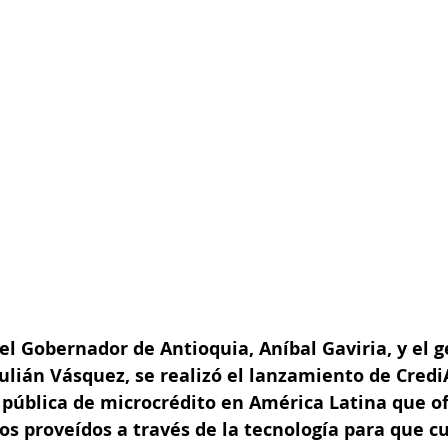
el Gobernador de Antioquia, Aníbal Gaviria, y el g
Julián Vásquez, se realizó el lanzamiento de Credi
 pública de microcrédito en América Latina que of
ros proveídos a través de la tecnología para que c