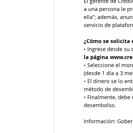
El gerente de Credi
a una persona le pr
ella”; además, anun
servicio de platafo
¿Cómo se solicita 
• Ingrese desde su 
la página www.cr
• Seleccione el mon
(desde 1 día a 3 me
• El dinero se lo e
método de desembols
• Finalmente, debe r
desembolso.
Información: Gober