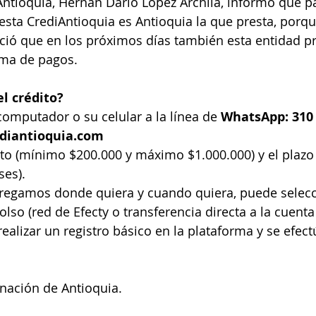
Antioquia, Hernán Darío López Archila, informó que pa
esta CrediAntioquia es Antioquia la que presta, porqu
ció que en los próximos días también esta entidad pr
rma de pagos.
el crédito?
computador o su celular a la línea de 
WhatsApp: 310 
ediantioquia.com
to (mínimo $200.000 y máximo $1.000.000) y el plazo 
ses).
ntregamos donde quiera y cuando quiera, puede selecc
o (red de Efecty o transferencia directa a la cuenta 
ealizar un registro básico en la plataforma y se efect
nación de Antioquia.