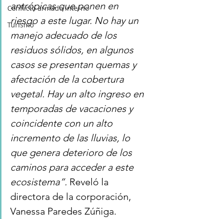
antrópicas que ponen en 
Conflicto armado interno
riesgo a este lugar. No hay un 
Turismo
manejo adecuado de los 
residuos sólidos, en algunos 
casos se presentan quemas y 
afectación de la cobertura 
vegetal. Hay un alto ingreso en 
temporadas de vacaciones y 
coincidente con un alto 
incremento de las lluvias, lo 
que genera deterioro de los 
caminos para acceder a este 
ecosistema”. 
Reveló la 
directora de la corporación, 
Vanessa Paredes Zúñiga. 