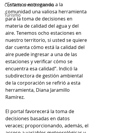
“Estamos entregando a la 
Conflicto armado interno
comunidad una valiosa herramienta 
Turismo
para la toma de decisiones en 
materia de calidad del agua y del 
aire. Tenemos ocho estaciones en 
nuestro territorio, si usted se quiere 
dar cuenta cómo está la calidad del 
aire puede ingresar a una de las 
estaciones y verificar cómo se 
encuentra esa calidad”. Indicó la 
subdirectora de gestión ambiental 
de la corporación se refirió a esta 
herramienta, Diana Jaramillo 
Ramírez.
El portal favorecerá la toma de 
decisiones basadas en datos 
veraces; proporcionando, además, el 
acceso a variables meteorológicas y 