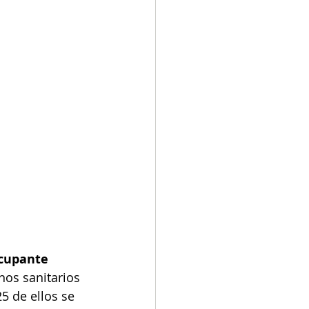
ocupante 
nos sanitarios 
5 de ellos se 