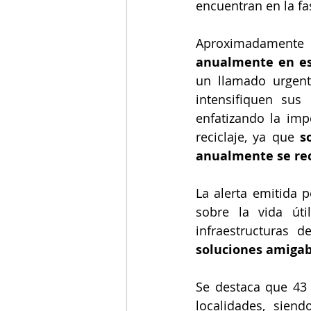
encuentran en la fa
Aproximadamente
anualmente en est
un llamado urgent
intensifiquen sus
enfatizando la imp
reciclaje, ya que 
s
anualmente se rec
La alerta emitida p
sobre la vida úti
infraestructuras d
soluciones amigab
Se destaca que 43 
localidades, sien