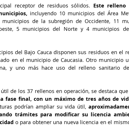
cipal receptor de residuos sólidos. 
Este relleno
unicipios, 
incluyendo 10 municipios del Área Metr
5 municipios de la subregión de Occidente, 11 mun
oeste, 5 municipios del Norte y 4 municipios de
pios del Bajo Cauca disponen sus residuos en el rel
do en el municipio de Caucasia. Otro municipio util
rina, y uno más hace uso del relleno sanitario de
 útil de los 37 rellenos en operación, se destaca que
 fase final, con un máximo de tres años de vida
turas podrían ampliar su vida útil, 
aproximadamen
zando trámites para modificar su licencia ambie
cidad 
o para obtener una nueva licencia en el mism