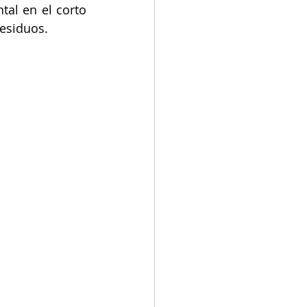
al en el corto 
residuos.