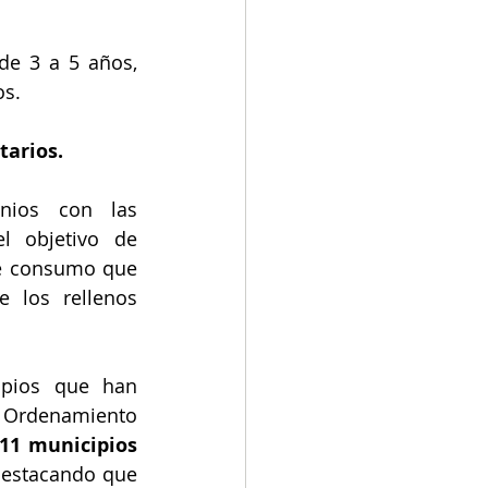
e 3 a 5 años, 
os.
tarios.
nios con las 
l objetivo de 
e consumo que 
 los rellenos 
ipios que han 
e Ordenamiento 
11 municipios 
destacando que 