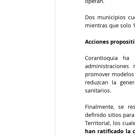
operan.
Dos municipios cue
mientras que solo 1
Acciones propositiv
Corantioquia ha 
administraciones 
promover modelos 
reduzcan la gener
sanitarios.
Finalmente, se re
definido sitios par
Territorial, los cu
han ratificado la 