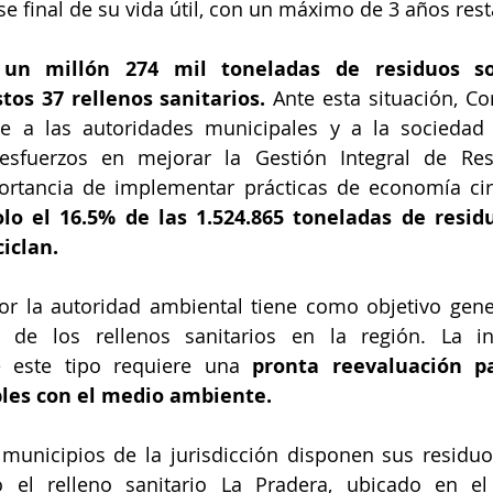
se final de su vida útil, con un máximo de 3 años rest
 un millón 274 mil toneladas de residuos so
os 37 rellenos sanitarios.
 Ante esta situación, Co
e a las autoridades municipales y a la sociedad c
 esfuerzos en mejorar la Gestión Integral de Resi
ortancia de implementar prácticas de economía circ
olo el 16.5% de las 1.524.865 toneladas de resid
iclan.
or la autoridad ambiental tiene como objetivo gener
l de los rellenos sanitarios en la región. La ins
e este tipo requiere una 
pronta reevaluación pa
les con el medio ambiente.
municipios de la jurisdicción disponen sus residuo
do el relleno sanitario La Pradera, ubicado en el