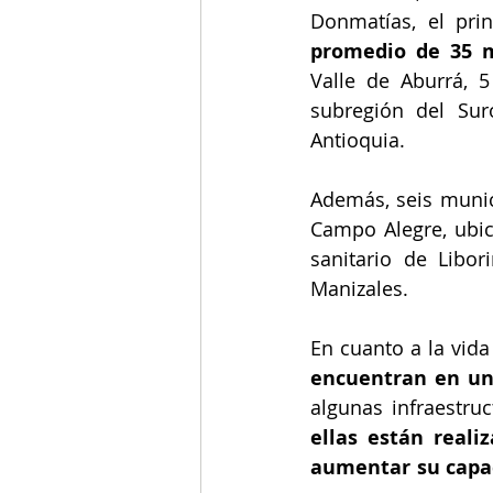
Donmatías, el prin
promedio de 35 m
Valle de Aburrá, 
subregión del Sur
Antioquia.
Además, seis munici
Campo Alegre, ubica
sanitario de Libo
Manizales.
En cuanto a la vida
encuentran en una
algunas infraestruc
ellas están reali
aumentar su capa