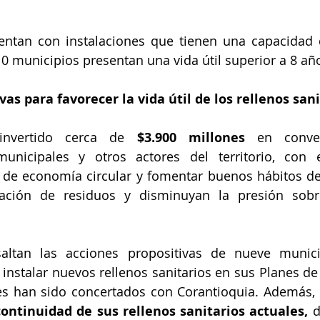
ntan con instalaciones que tienen una capacidad d
0 municipios presentan una vida útil superior a 8 añ
as para favorecer la vida útil de los rellenos sani
invertido cerca de
 $3.900 millones 
en conve
municipales y otros actores del territorio, con e
de economía circular y fomentar buenos hábitos d
ación de residuos y disminuyan la presión sobre
saltan las acciones propositivas de nueve munic
a instalar nuevos rellenos sanitarios en sus Planes d
ales han sido concertados con Corantioquia. Además, 
continuidad de sus rellenos sanitarios actuales,
 