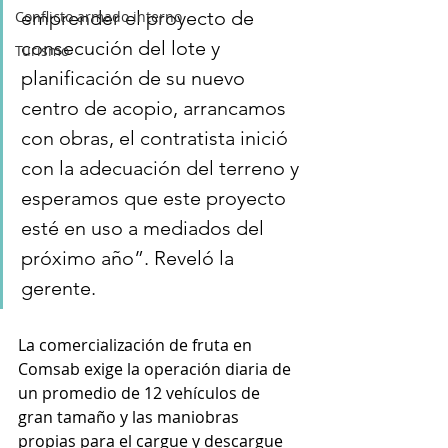
emprender el proyecto de 
Conflicto armado interno
consecución del lote y 
Turismo
planificación de su nuevo 
centro de acopio, arrancamos 
con obras, el contratista inició 
con la adecuación del terreno y 
esperamos que este proyecto 
esté en uso a mediados del 
próximo año”. Reveló la 
gerente.  
La comercialización de fruta en 
Comsab exige la operación diaria de 
un promedio de 12 vehículos de 
gran tamaño y las maniobras 
propias para el cargue y descargue 