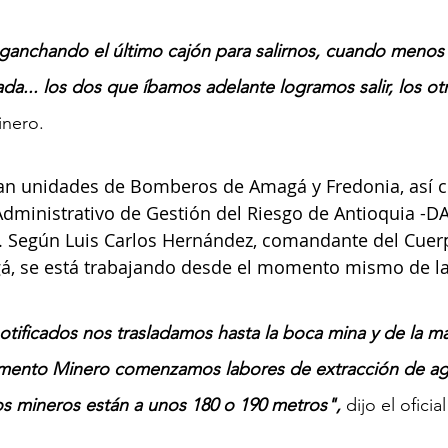
anchando el último cajón para salirnos, cuando menos 
ada... los dos que íbamos adelante logramos salir, los o
inero.
ajan unidades de Bomberos de Amagá y Fredonia, así 
dministrativo de Gestión del Riesgo de Antioquia -D
 Según Luis Carlos Hernández, comandante del Cuer
, se está trabajando desde el momento mismo de la
otificados nos trasladamos hasta la boca mina y de la m
amento Minero comenzamos labores de extracción de ag
s mineros están a unos 180 o 190 metros", 
dijo el oficia