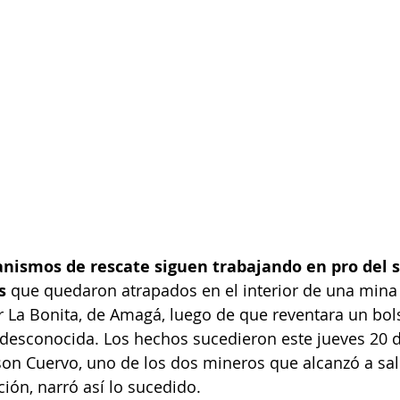
anismos de rescate siguen trabajando en pro del 
s
 que quedaron atrapados en el interior de una mina
r La Bonita, de Amagá, luego de que reventara un bo
 desconocida. Los hechos sucedieron este jueves 20 de
on Cuervo, uno de los dos mineros que alcanzó a sali
ación, narró así lo sucedido.