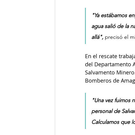
"Ya estábamos eng
agua salió de la n
allá", 
precisó el m
En el rescate trab
del Departamento A
Salvamento Minero.
Bomberos de Amagá
"Una vez fuimos n
personal de Salv
Calculamos que lo