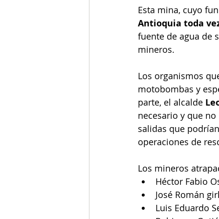
Esta mina, cuyo fun
Antioquia toda ve
fuente de agua de 
mineros. 
Los organismos que 
motobombas y esper
parte, el alcalde 
Le
necesario y que no 
salidas que podrían 
operaciones de res
Los mineros atrapa
Héctor Fabio O
José Román gir
Luis Eduardo S