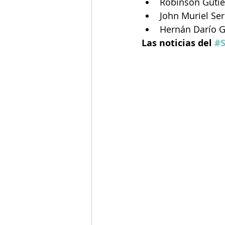
Robinson Gutié
John Muriel Se
Hernán Darío G
Las noticias del 
#S