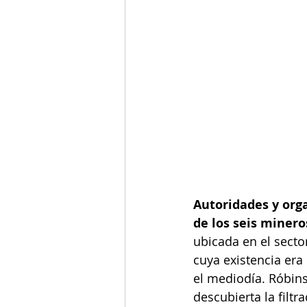
Autoridades y org
de los seis minero
ubicada en el secto
cuya existencia era
el mediodía. Róbins
descubierta la filtr