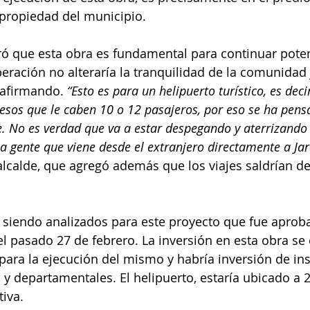
propiedad del municipio. 
ró que esta obra es fundamental para continuar pote
eración no alteraría la tranquilidad de la comunidad 
afirmando. 
“Esto es para un helipuerto turístico, es dec
 esos que le caben 10 o 12 pasajeros, por eso se ha pen
. No es verdad que va a estar despegando y aterrizando 
 gente que viene desde el extranjero directamente a Jar
alcalde, que agregó además que los viajes saldrían d
 siendo analizados para este proyecto que fue aproba
l pasado 27 de febrero. La inversión en esta obra se
 para la ejecución del mismo y habría inversión de ins
 y departamentales. El helipuerto, estaría ubicado a 
iva. 