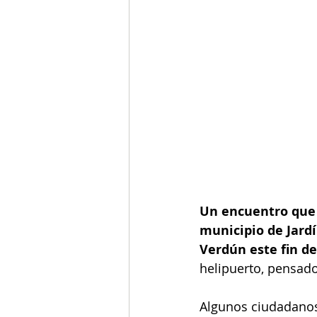
Un encuentro que 
municipio de Jardí
Verdún este fin d
helipuerto, pensado
Algunos ciudadanos