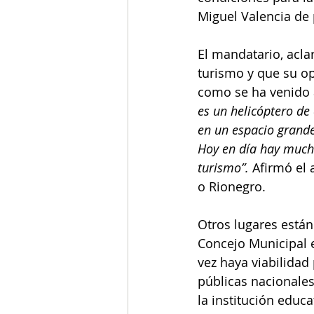
Miguel Valencia de 
El mandatario, acla
turismo y que su op
como se ha venido 
es un helicóptero de
en un espacio grande
Hoy en día hay mucha
turismo”. 
Afirmó el 
o Rionegro. 
Otros lugares están
Concejo Municipal e
vez haya viabilidad
públicas nacionales
la institución educat