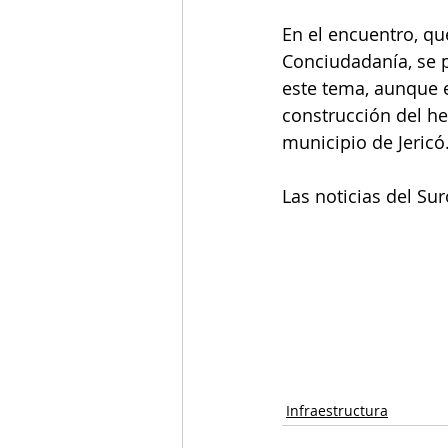
En el encuentro, q
Conciudadanía, se 
este tema, aunque e
construcción del he
municipio de Jericó.
Las noticias del Su
Infraestructura