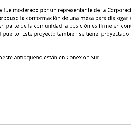
ue fue moderado por un representante de la Corporac
propuso la conformación de una mesa para dialogar 
n parte de la comunidad la posición es firme en cont
lipuerto. Este proyecto también se tiene  proyectado 
 
roeste antioqueño están en Conexión Sur. 