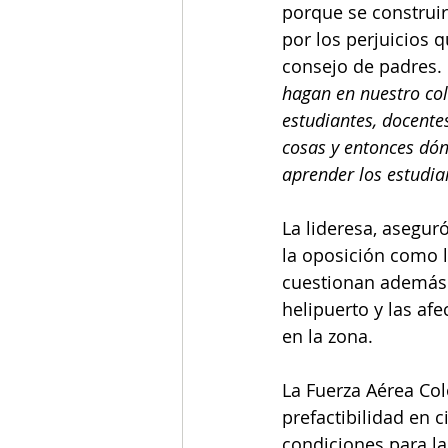
porque se construir
por los perjuicios q
consejo de padres. 
hagan en nuestro col
estudiantes, docente
cosas y entonces dón
aprender los estudian
La lideresa, asegur
la oposición como l
cuestionan además s
helipuerto y las afe
en la zona. 
La Fuerza Aérea Col
prefactibilidad en 
condiciones para la