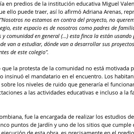
ía en predios de la institución educativa Miguel Vale
ue ello puede traer, así lo afirmó Adriana Arenas, rep
“Nosotros no estamos en contra del proyecto, no querem
egio, este espacio es de nosotros como padres de familia
s y comunidad en general (…) esta finca la están usando 
de van a estudiar, dónde van a desarrollar sus proyectos
tes de este colegio”.
ó que la protesta de la comunidad no está motivada p
o insinuó el mandatario en el encuentro. Los habitant
obre los niveles de ruido que generaría el funciona
ctaciones a las actividades educativas e incluso a la 
ombiana, fue la encargada de realizar los estudios de
cinco puntos de Jardín y uno de los sitios que cumple 
 ejecución de esta obra, es precisamente en el predio