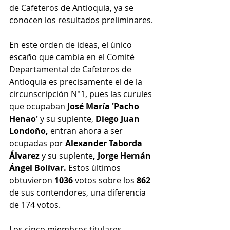
de Cafeteros de Antioquia, ya se 
conocen los resultados preliminares.
En este orden de ideas, el único 
escaño que cambia en el Comité 
Departamental de Cafeteros de 
Antioquia es precisamente el de la 
circunscripción N°1, pues las curules 
que ocupaban 
José María 'Pacho 
Henao'
 y su suplente, 
Diego Juan 
Londoño,
 entran ahora a ser 
ocupadas por 
Alexander Taborda 
Álvarez 
y su suplente
, Jorge Hernán 
Ángel Bolívar. 
Estos últimos 
obtuvieron 
1036 
votos sobre los
 862 
de sus contendores, una diferencia 
de 174 votos.
Los cinco miembros titulares 