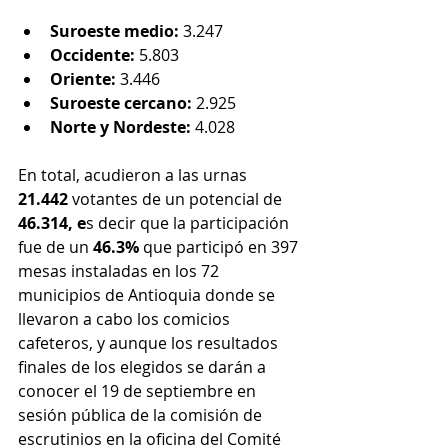
Suroeste medio: 
3.247
Occidente: 
5.803
Oriente: 
3.446
Suroeste cercano: 
2.925
Norte y Nordeste: 
4.028
En total, acudieron a las urnas 
21.442 
votantes de un potencial de 
46.314, e
s decir que la participación 
fue de un
 46.3% 
que participó en 397 
mesas instaladas en los 72 
municipios de Antioquia donde se 
llevaron a cabo los comicios 
cafeteros, y aunque los resultados 
finales de los elegidos se darán a 
conocer el 19 de septiembre en 
sesión pública de la comisión de 
escrutinios en la oficina del Comité 