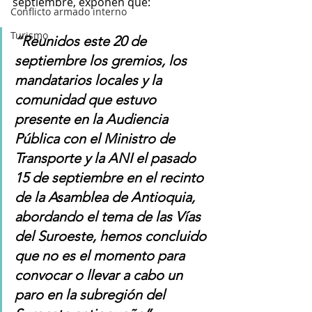
septiembre, exponen que:
Conflicto armado interno
Turismo
“Reunidos este 20 de 
septiembre los gremios, los 
mandatarios locales y la 
comunidad que estuvo 
presente en la Audiencia 
Pública con el Ministro de 
Transporte y la ANI el pasado 
15 de septiembre en el recinto 
de la Asamblea de Antioquia, 
abordando el tema de las Vías 
del Suroeste, hemos concluido 
que no es el momento para 
convocar o llevar a cabo un 
paro en la subregión del 