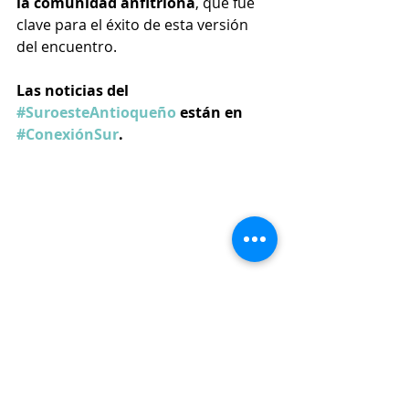
la comunidad anfitriona
, que fue 
clave para el éxito de esta versión 
del encuentro.
Las noticias del 
#SuroesteAntioqueño
 están en 
#ConexiónSur
.