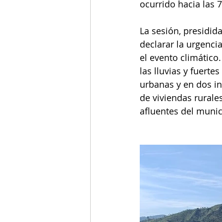
ocurrido hacia las 7
La sesión, presidid
declarar la urgenci
el evento climático
las lluvias y fuert
urbanas y en dos in
de viviendas rurale
afluentes del munic