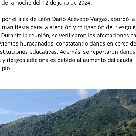
 de la noche del 12 de julio de 2024.
a por el alcalde León Darío Acevedo Vargas, abordó la
a manifiesta para la atención y mitigación del riesgo 
. Durante la reunión, se verificaron las afectaciones 
es vientos huracanados, constatando daños en cerca de
stituciones educativas. Además, se reportaron daños 
s y riesgos adicionales debido al aumento del caudal 
ipio.