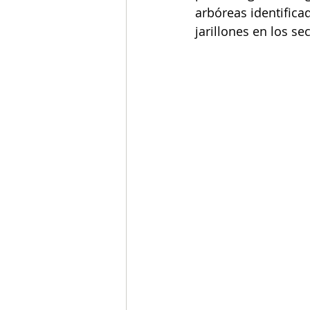
arbóreas identifica
jarillones en los se