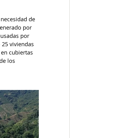
 necesidad de 
generado por 
causadas por 
 25 viviendas 
en cubiertas 
de los 