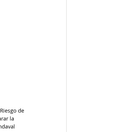
 Riesgo de 
rar la 
ndaval 