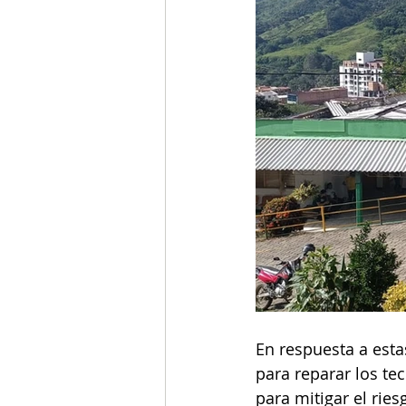
En respuesta a esta
para reparar los te
para mitigar el rie