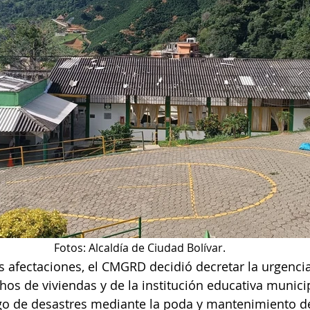
Fotos: Alcaldía de Ciudad Bolívar. 
s afectaciones, el CMGRD decidió decretar la urgencia
chos de viviendas y de la institución educativa munici
sgo de desastres mediante la poda y mantenimiento d