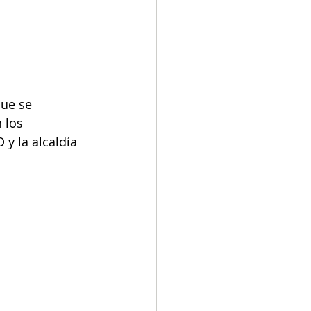
ue se 
 los 
y la alcaldía 