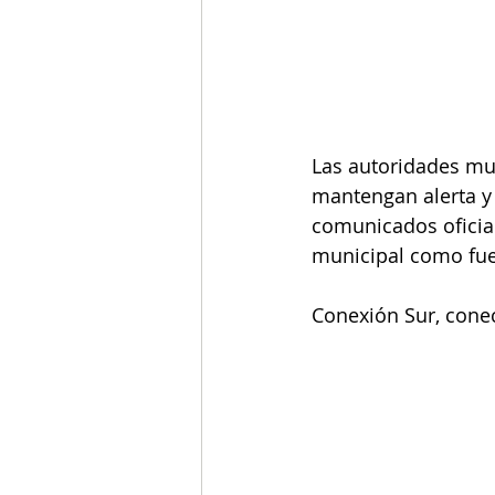
Las autoridades mun
mantengan alerta y 
comunicados oficial
municipal como fue
Conexión Sur, conec