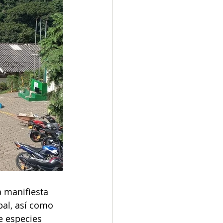
 manifiesta 
pal, así como 
e especies 