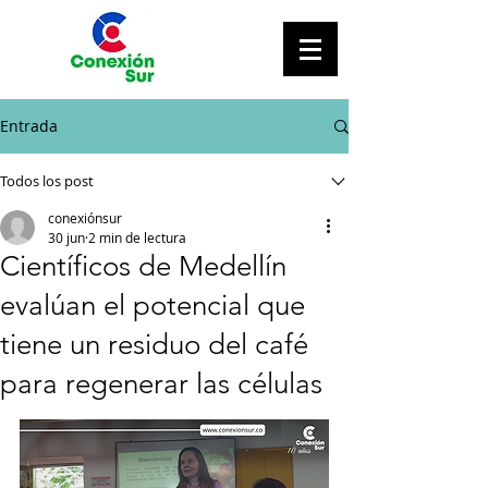
Entrada
Todos los post
conexiónsur
30 jun
2 min de lectura
Científicos de Medellín
evalúan el potencial que
tiene un residuo del café
para regenerar las células