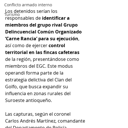
Conflicto armado interno
Los detenidos serían los 
Turismo
responsables de 
identificar a 
miembros del grupo rival Grupo 
Delincuencial Común Organizado 
‘Carne Rancia’ para su ejecución
, 
así como de ejercer 
control 
territorial en las fincas cafeteras 
de la región, presentándose como 
miembros del EGC. Este modus 
operandi forma parte de la 
estrategia delictiva del Clan del 
Golfo, que busca expandir su 
influencia en zonas rurales del 
Suroeste antioqueño.
Las capturas, según el coronel 
Carlos Andrés Martínez, comandante 
del Departamento de Policía 