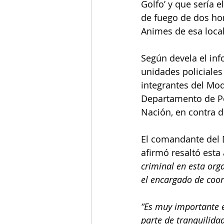
Golfo’ y que sería 
de fuego de dos hom
Animes de esa loca
Según devela el info
unidades policiales 
integrantes del Mod
Departamento de Pol
Nación, en contra d
El comandante del 
afirmó resaltó esta 
criminal en esta orga
el encargado de coor
“Es muy importante 
parte de tranquilida