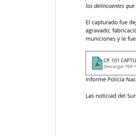
los delincuentes que 
El capturado fue dej
agravado; fabricació
municiones y le fue
CP. 101 CAP
Descargar PDF 
Informe Policía Nac
Las noticiad del Su