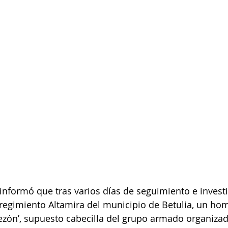
 informó que tras varios días de seguimiento e invest
rregimiento Altamira del municipio de Betulia, un ho
bezón’, supuesto cabecilla del grupo armado organizad