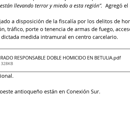
están llevando terror y miedo a esta región”. 
 Agregó el a
ado a disposición de la fiscalía por los delitos de ho
n, tráfico, porte o tenencia de armas de fuego, acceso
 dictada medida intramural en centro carcelario.
TURADO RESPONSABLE DOBLE HOMICIDO EN BETULIA
.pdf
• 328KB
ional. 
roeste antioqueño están en Conexión Sur. 