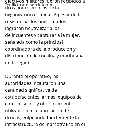
efectivos militares fueron recibidos a 
Conflicto armado interno
tiros por miembros de la 
organización criminal. A pesar de la 
Turismo
resistencia, los uniformados 
lograron neutralizar a los 
delincuentes y capturar a la mujer, 
señalada como la principal 
coordinadora de la producción y 
distribución de cocaína y marihuana 
en la región.
Durante el operativo, las 
autoridades incautaron una 
cantidad significativa de 
estupefacientes, armas, equipos de 
comunicación y otros elementos 
utilizados en la fabricación de 
drogas, golpeando fuertemente la 
infraestructura del narcotráfico en el 