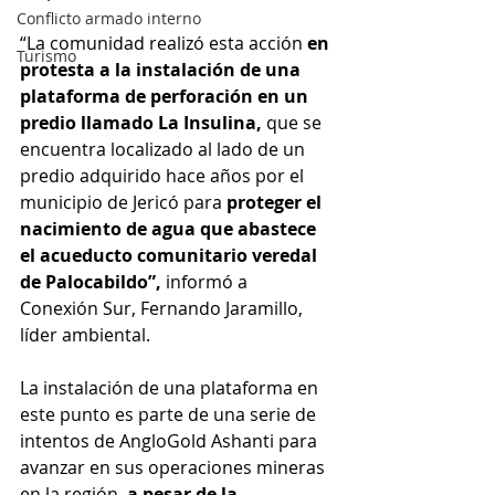
Conflicto armado interno
“La comunidad realizó esta acción 
en 
Turismo
protesta a la instalación de una 
plataforma de perforación en un 
predio llamado La Insulina,
 que se 
encuentra localizado al lado de un 
predio adquirido hace años por el 
municipio de Jericó para 
proteger el 
nacimiento de agua que abastece 
el acueducto comunitario veredal 
de Palocabildo”,
 informó a 
Conexión Sur, Fernando Jaramillo, 
líder ambiental.
La instalación de una plataforma en 
este punto es parte de una serie de 
intentos de AngloGold Ashanti para 
avanzar en sus operaciones mineras 
en la región, 
a pesar de la 