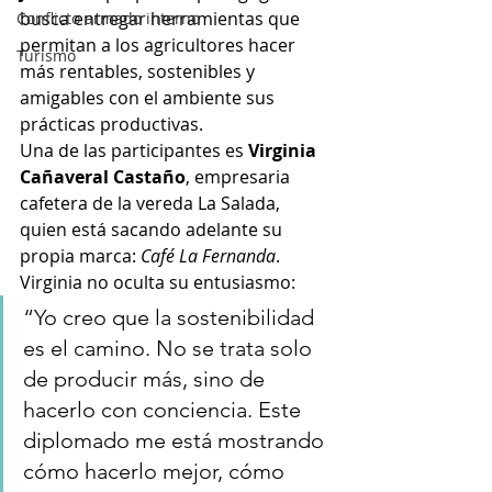
busca entregar herramientas que 
Conflicto armado interno
permitan a los agricultores hacer 
Turismo
más rentables, sostenibles y 
amigables con el ambiente sus 
prácticas productivas.
Una de las participantes es 
Virginia 
Cañaveral Castaño
, empresaria 
cafetera de la vereda La Salada, 
quien está sacando adelante su 
propia marca: 
Café La Fernanda
. 
Virginia no oculta su entusiasmo:
“Yo creo que la sostenibilidad 
es el camino. No se trata solo 
de producir más, sino de 
hacerlo con conciencia. Este 
diplomado me está mostrando 
cómo hacerlo mejor, cómo 