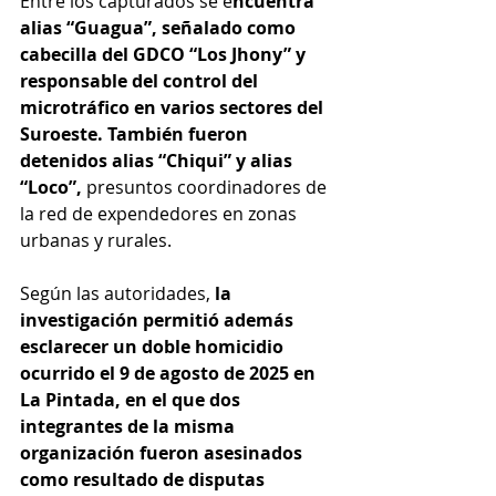
Entre los capturados se e
ncuentra 
alias “Guagua”, señalado como 
cabecilla del GDCO “Los Jhony” y 
responsable del control del 
microtráfico en varios sectores del 
Suroeste. También fueron 
detenidos alias “Chiqui” y alias 
“Loco”, 
presuntos coordinadores de 
la red de expendedores en zonas 
urbanas y rurales.
Según las autoridades, 
la 
investigación permitió además 
esclarecer un doble homicidio 
ocurrido el 9 de agosto de 2025 en 
La Pintada, en el que dos 
integrantes de la misma 
organización fueron asesinados 
como resultado de disputas 