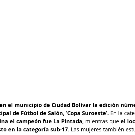
 en el municipio de Ciudad Bolívar la edición núme
pal de Fútbol de Salón, ‘Copa Suroeste’. 
En la cat
na el campeón fue La Pintada,
 mientras que 
el lo
to en la categoría sub-17
. Las mujeres también est