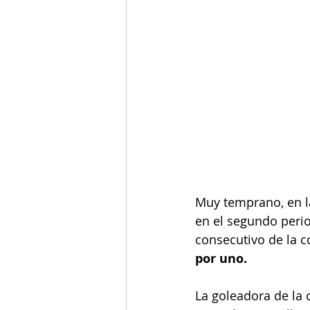
Muy temprano, en la
en el segundo period
consecutivo de la c
por uno.
La goleadora de la 