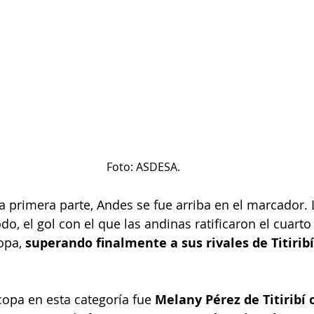
Foto: ASDESA.
 primera parte, Andes se fue arriba en el marcador. L
o, el gol con el que las andinas ratificaron el cuarto 
opa, 
superando finalmente a sus rivales de Titiribí
copa en esta categoría fue 
Melany Pérez de Titiribí 