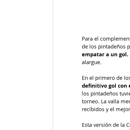
Para el complemento
de los pintadeños p
empatar a un gol.
alargue. 
En el primero de lo
definitivo gol con 
los pintadeños tuvi
torneo. La valla me
recibidos y el mejo
Esta versión de la 