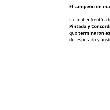
El campeón en may
La final enfrentó a
Pintada y Concord
que 
terminaron est
desesperado y ansio