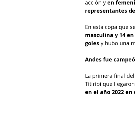
acción y 
en femeni
representantes de
En esta copa que se
masculina y 14 en
goles
 y hubo una m
Andes fue campeó
La primera final de
Titiribí que llegaro
en el año 2022 en 