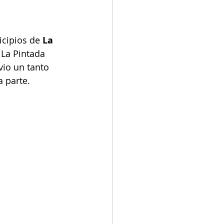
icipios de 
La 
 La Pintada 
vio un tanto 
 parte. 