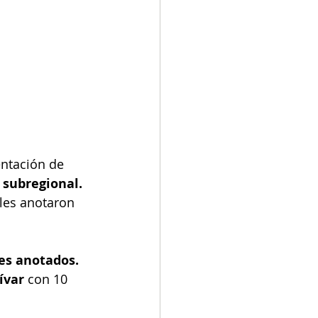
entación de 
 subregional. 
les anotaron 
es anotados.
ívar 
con 10 