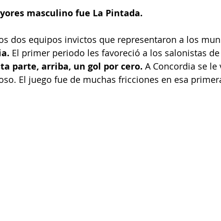
ores masculino fue La Pintada.
 los dos equipos invictos que representaron a los mun
ia.
 El primer periodo les favoreció a los salonistas de
a parte, arriba, un gol por cero.
 A Concordia se le 
so. El juego fue de muchas fricciones en esa primera