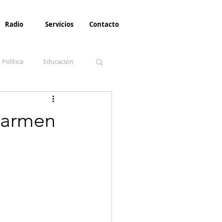
Radio
Servicios
Contacto
Política
Educación
la Invernal
Paz
 Carmen
Turismo