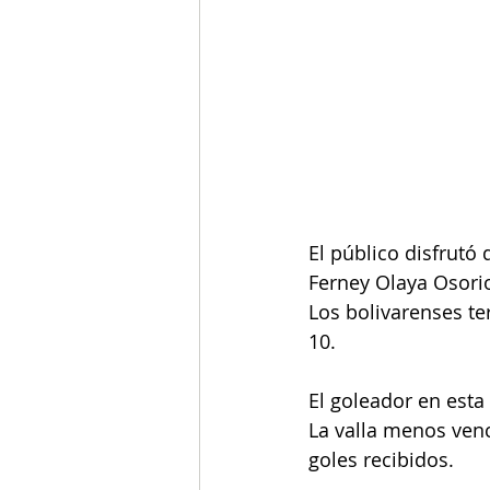
El público disfrutó 
Ferney Olaya Osori
Los bolivarenses te
10.
El goleador en esta 
La valla menos venc
goles recibidos.