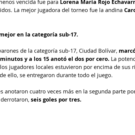
menos vencida fue para 
Lorena María Rojo Echavarr
bidos. La mejor jugadora del torneo fue la andina 
Car
 mejor en la categoría sub-17.
 varones de la categoría sub-17, Ciudad Bolívar, 
marcó
 minutos y a los 15 anotó el dos por cero.
 La potenc
 los jugadores locales estuvieron por encima de sus r
de ello, se entregaron durante todo el juego. 
s anotaron cuatro veces más en la segunda parte por
 derrotaron, 
seis goles por tres.