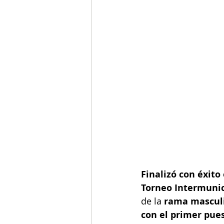
Finalizó con éxito
Torneo Intermunici
de la 
rama masculi
con el primer pues