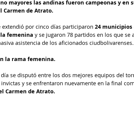
no mayores las andinas fueron campeonas y en su
l Carmen de Atrato. 
 extendió por cinco días participaron 
24 municipios 
 la femenina
 y se jugaron 78 partidos en los que se 
asiva asistencia de los aficionados ciudbolivarenses.
n la rama femenina. 
l día se disputó entre los dos mejores equipos del tor
n invictas y se enfrentaron nuevamente en la final com
el Carmen de Atrato.