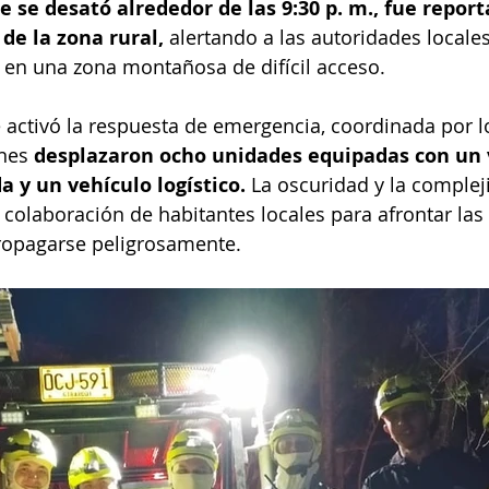
 se desató alrededor de las 9:30 p. m., fue report
de la zona rural,
 alertando a las autoridades locales
 en una zona montañosa de difícil acceso.
 activó la respuesta de emergencia, coordinada por 
nes 
desplazaron ocho unidades equipadas con un 
a y un vehículo logístico.
 La oscuridad y la complej
a colaboración de habitantes locales para afrontar las
opagarse peligrosamente.