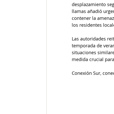
desplazamiento seg
llamas añadió urgenc
contener la amenaz
los residentes local
Las autoridades rei
temporada de veran
situaciones similar
medida crucial par
Conexión Sur, conec