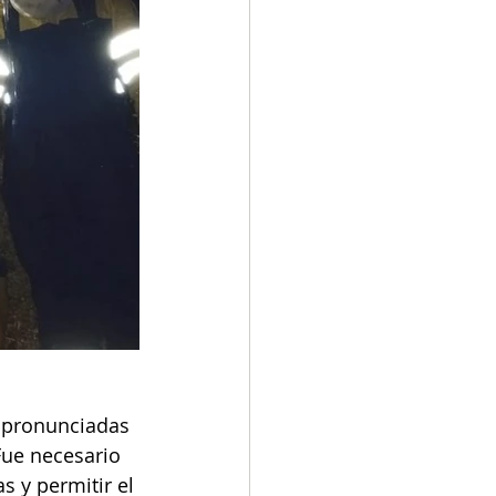
 pronunciadas 
Fue necesario 
 y permitir el 