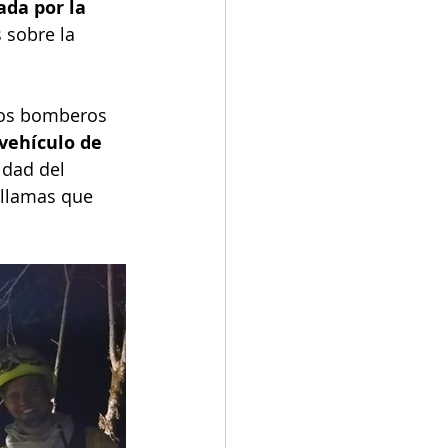
ada por la 
 sobre la 
los bomberos 
vehículo de 
idad del 
 llamas que 