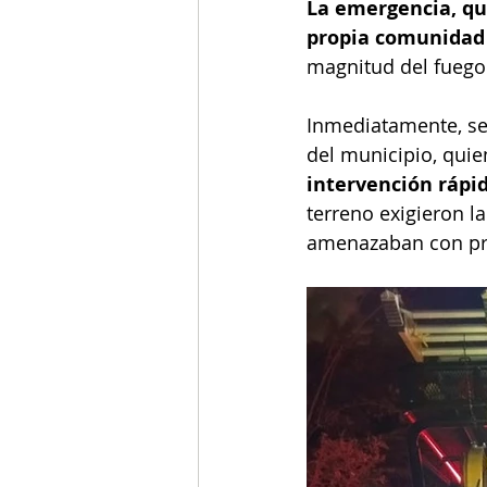
La emergencia, que
propia comunidad 
magnitud del fuego
Inmediatamente, se
del municipio, quie
intervención rápid
terreno exigieron l
amenazaban con pr