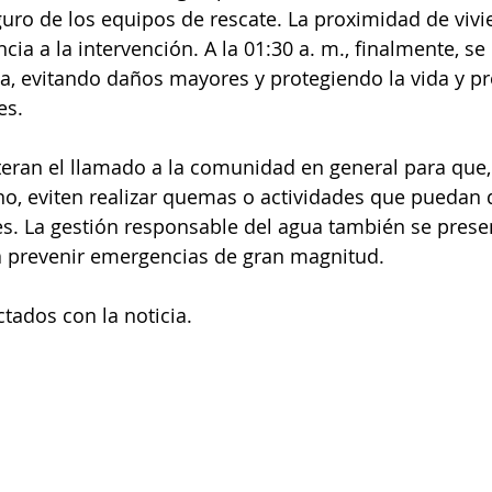
uro de los equipos de rescate.
La proximidad de vivi
ia a la intervención. A la 01:30 a. m., finalmente, se 
a, evitando daños mayores y protegiendo la vida y p
es.
teran el llamado a la comunidad en general para que,
o, eviten realizar quemas o actividades que puedan
es. La gestión responsable del agua también se pres
a prevenir emergencias de gran magnitud.
tados con la noticia.