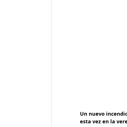
Un nuevo incendio 
esta vez en la ver