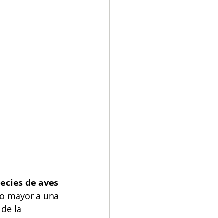
ecies de aves 
co mayor a una 
de la 