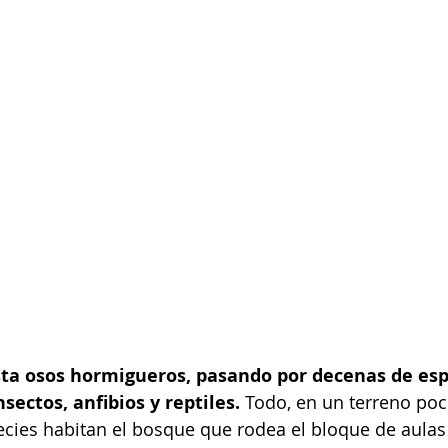
asta osos hormigueros, pasando por decenas de esp
nsectos, anfibios y reptiles. 
Todo, en un terreno po
ecies habitan el bosque que rodea el bloque de aulas 