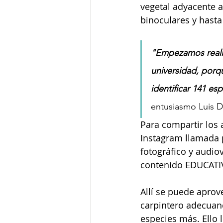
vegetal adyacente a
binoculares y hasta
"Empezamos realiz
universidad, porq
identificar 141 e
entusiasmo Luis 
Para compartir los 
Instagram llamada 
fotográfico y audio
contenido EDUCATI
Allí se puede aprov
carpintero adecuan
especies más. Ello 