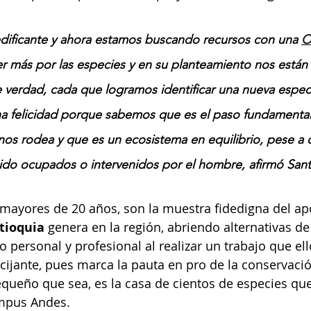
 edificante y ahora estamos buscando recursos con una 
O
r más por las especies y en su planteamiento nos está
e verdad, cada que logramos identificar una nueva espec
 felicidad porque sabemos que es el paso fundamental 
os rodea y que es un ecosistema en equilibrio, pese a 
ido ocupados o intervenidos por el hombre, afirmó Sant
ayores de 20 años, son la muestra fidedigna del apo
tioquia 
genera en la región, abriendo alternativas de
o personal y profesional al realizar un trabajo que e
cijante, pues marca la pauta en pro de la conservaci
queño que sea, es la casa de cientos de especies qu
mpus Andes.