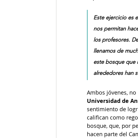
Este ejercicio es
nos permitan hace
los profesores. D
llenamos de mucha
este bosque que n
alrededores han s
Ambos jóvenes, no m
Universidad de An
sentimiento de logr
califican como rego
bosque, que, por pe
hacen parte del Ca