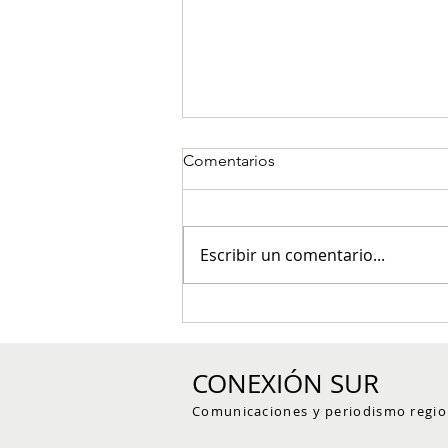
Comentarios
Escribir un comentario...
Red de reservas naturales del
Suroeste antioqueño trazó su
hoja de ruta para fortalecer la
CONEXIÓN SUR
conservación voluntaria
Comunicaciones y periodismo regio