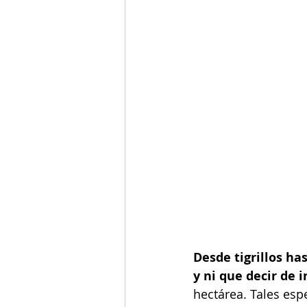
Desde tigrillos h
y ni que decir de i
hectárea. Tales esp