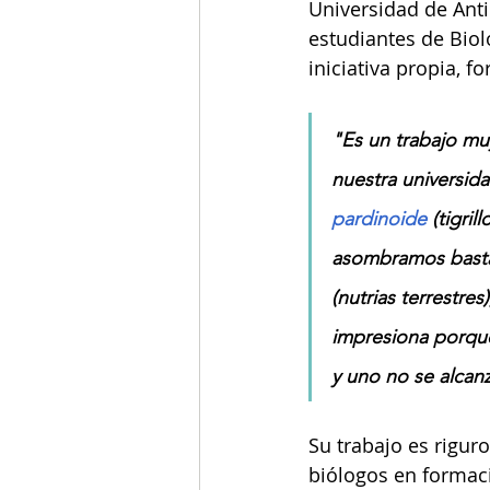
Universidad de Anti
estudiantes de Biol
iniciativa propia, f
"Es un trabajo mu
nuestra universid
pardinoide
 (tigri
asombramos bastan
(nutrias terrestre
impresiona porque
y uno no se alcanz
Su trabajo es riguro
biólogos en formaci