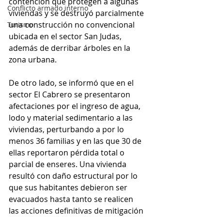
contención que protegen a algunas 
Conflicto armado interno
viviendas y se destruyó parcialmente 
una construcción no convencional 
Turismo
ubicada en el sector San Judas, 
además de derribar árboles en la 
zona urbana. 
De otro lado, se informó que en el 
sector El Cabrero se presentaron 
afectaciones por el ingreso de agua, 
lodo y material sedimentario a las 
viviendas, perturbando a por lo 
menos 36 familias y en las que 30 de 
ellas reportaron pérdida total o 
parcial de enseres. Una vivienda 
resultó con daño estructural por lo 
que sus habitantes debieron ser 
evacuados hasta tanto se realicen 
las acciones definitivas de mitigación 