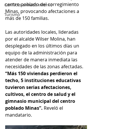
centro poblado del corregimiento 
Conflicto armado interno
Minas, provocando afectaciones a 
Turismo
más de 150 familias.
Las autoridades locales, lideradas 
por el alcalde Wilser Molina, han 
desplegado en los últimos días un 
equipo de la administración para 
atender de manera inmediata las 
necesidades de las zonas afectadas. 
“Más 150 viviendas perdieron el 
techo, 5 instituciones educativas 
tuvieron serias afectaciones, 
cultivos, el centro de salud y el 
gimnasio municipal del centro 
poblado Minas”. 
Reveló el 
mandatario.