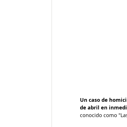
Un caso de homicid
de abril en inmedi
conocido como "Las 