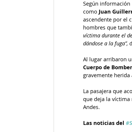
Según información d
como 
Juan Guille
ascendente por el c
hombres que tambié
víctima durante el d
dándose a la fuga”,
 
Al lugar arribaron u
Cuerpo de Bomber
gravemente herida a
La pasajera que aco
que deja la víctima 
Andes.
Las noticias del 
#S