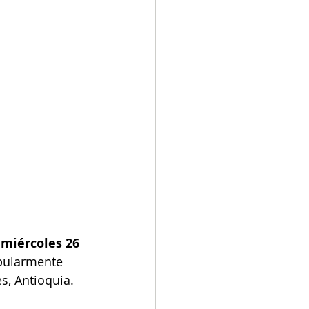
 miércoles 26 
opularmente 
s, Antioquia.