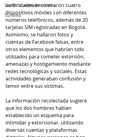
autoridades encontraron cuatro 
Conflicto armado interno
dispositivos móviles con diferentes 
Turismo
números telefónicos, además de 20 
tarjetas SIM registradas en Bogotá. 
Asimismo, se hallaron fotos y 
cuentas de Facebook falsas, entre 
otros elementos que habrían sido 
utilizados para cometer extorsión, 
amenazas y hostigamiento mediante 
redes tecnológicas y sociales. Estas 
actividades generaban confusión y 
temor entre sus víctimas.
La información recolectada sugiere 
que los dos hombres habían 
establecido un esquema para 
intimidar y extorsionar, utilizando 
diversas cuentas y plataformas 