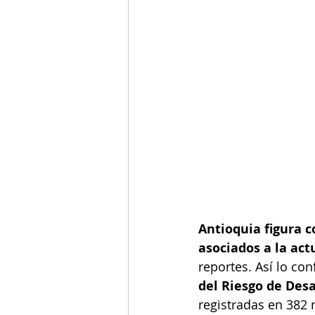
Antioquia figura
asociados a la ac
reportes. Así lo con
del Riesgo de Des
registradas en 382 