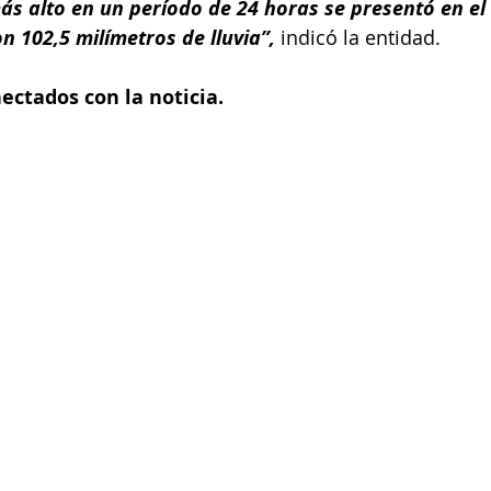
más alto en un período de 24 horas se presentó en el
n 102,5 milímetros de lluvia”,
 indicó la entidad.
nectados con la noticia.