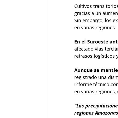
Cultivos transitori
gracias a un aumen
Sin embargo, los ex
en varias regiones.
En el Suroeste an
afectado vías terci
retrasos logísticos 
Aunque se mantien
registrado una dismi
informe técnico cor
en varias regiones,
“Las precipitacione
regiones Amazonas,