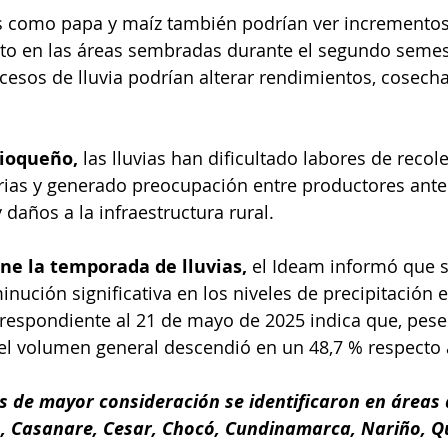
os como papa y maíz también podrían ver incrementos 
to en las áreas sembradas durante el segundo semes
cesos de lluvia podrían alterar rendimientos, cosechas
tioqueño,
 las lluvias han dificultado labores de recol
arias y generado preocupación entre productores ante
y daños a la infraestructura rural.
e la temporada de lluvias, 
el Ideam informó que s
nución significativa en los niveles de precipitación en
respondiente al 21 de mayo de 2025 indica que, pese a
 el volumen general descendió en un 48,7 % respecto a
s de mayor consideración se identificaron en áreas 
 Casanare, Cesar, Chocó, Cundinamarca, Nariño, Qu