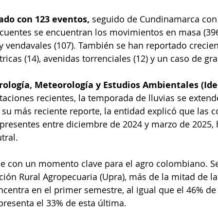
tado con 123 eventos, 
seguido de Cundinamarca con 8
ecuentes se encuentran los movimientos en masa (396
y vendavales (107). También se han reportado crecien
tricas (14), avenidas torrenciales (12) y un caso de gr
drología, Meteorología y Estudios Ambientales (Id
ctaciones recientes, la temporada de lluvias se extend
 su más reciente reporte, la entidad explicó que las c
presentes entre diciembre de 2024 y marzo de 2025, 
tral.
ide con un momento clave para el agro colombiano. Se
ción Rural Agropecuaria (Upra), más de la mitad de l
ncentra en el primer semestre, al igual que el 46% de
presenta el 33% de esta última.