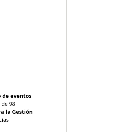
 de eventos 
 de 98 
a la Gestión 
cias 