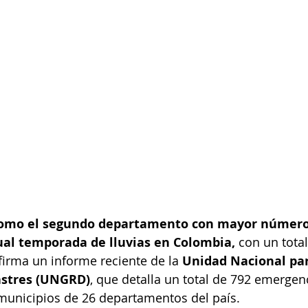
 como el segundo departamento con mayor número
tual temporada de lluvias en Colombia,
 con un total
firma un informe reciente de la 
Unidad Nacional par
astres (UNGRD)
, que detalla un total de 792 emergen
municipios de 26 departamentos del país.