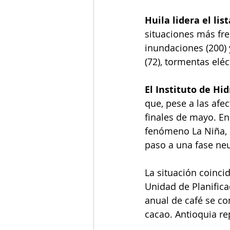
Huila lidera el lis
situaciones más fr
inundaciones (200) 
(72), tormentas eléc
El Instituto de Hi
que, pese a las afe
finales de mayo. En
fenómeno La Niña, 
paso a una fase neu
La situación coinc
Unidad de Planifica
anual de café se co
cacao. Antioquia re