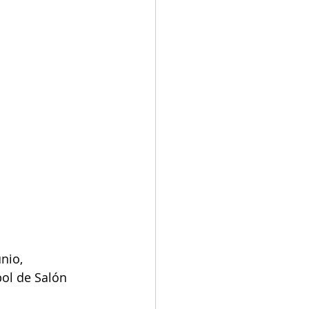
nio, 
ol de Salón 