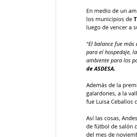
En medio de un ambi
los municipios de 
T
luego de vencer a s
"El balance fue más 
para el hospedaje, l
ambiente para los pa
de ASDESA.
Además de la premi
galardones, a la va
fue Luisa Ceballos de
Así las cosas, Andes
de fútbol de salón 
del mes de noviem