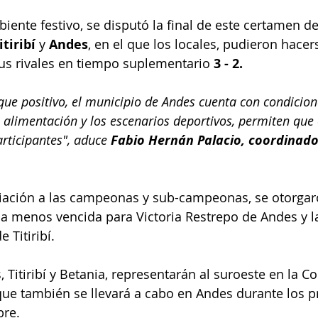
ente festivo, se disputó la final de este certamen de
itiribí
 y 
Andes
, en el que los locales, pudieron hacerse
us rivales en tiempo suplementario 
3 - 2.
que positivo, el municipio de Andes cuenta con condicion
a alimentación y los escenarios deportivos, permiten que
rticipantes", aduce 
Fabio Hernán Palacio, coordinado
ación a las campeonas y sub-campeonas, se otorgaro
lla menos vencida para Victoria Restrepo de Andes y l
 Titiribí.
, Titiribí y Betania, representarán al suroeste en la C
que también se llevará a cabo en Andes durante los p
bre.