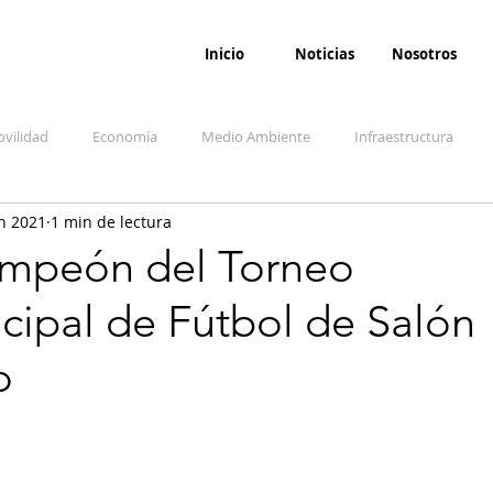
Inicio
Noticias
Nosotros
vilidad
Economía
Medio Ambiente
Infraestructura
n 2021
1 min de lectura
udicial
Salud
Opinión
Accidentes
Seguridad
O
mpeón del Torneo
cipal de Fútbol de Salón
ida y sociedad
Denuncia Ciudadana
Conflicto armado interno
o