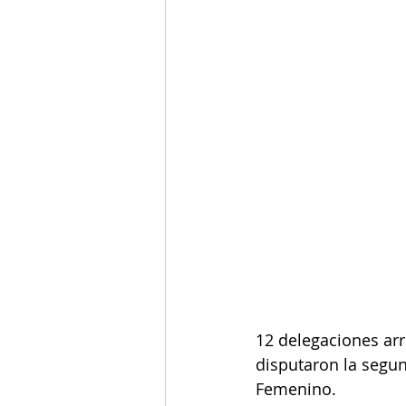
12 delegaciones arri
disputaron la segun
Femenino.