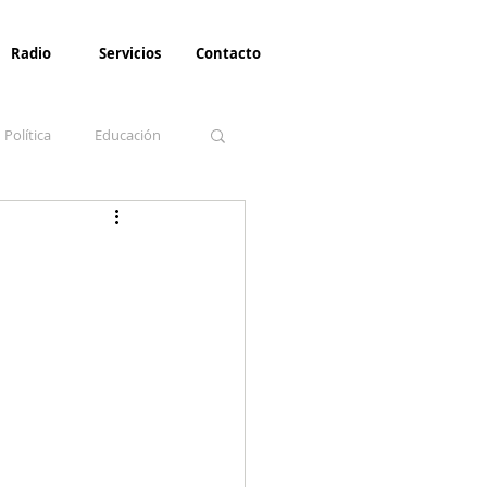
Radio
Servicios
Contacto
Política
Educación
la Invernal
Paz
Turismo