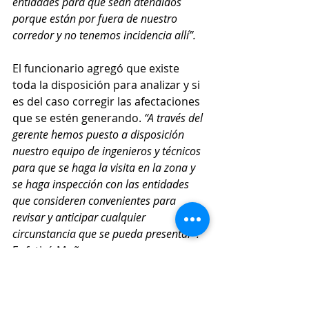
entidades para que sean atendidos 
porque están por fuera de nuestro 
corredor y no tenemos incidencia allí”. 
El funcionario agregó que existe 
toda la disposición para analizar y si 
es del caso corregir las afectaciones 
que se estén generando. 
“A través del 
gerente hemos puesto a disposición 
nuestro equipo de ingenieros y técnicos 
para que se haga la visita en la zona y 
se haga inspección con las entidades 
que consideren convenientes para 
revisar y anticipar cualquier 
circunstancia que se pueda presentar”. 
Enfatizó Muñoz. 
El alcalde, finalizó afirmando que en 
la zona urbana las afectaciones se 