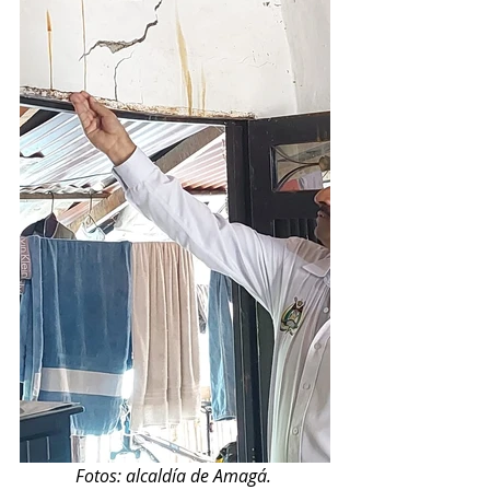
Fotos: alcaldía de Amagá. 