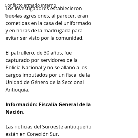
Conflicto armado interno
Los investigadores establecieron 
que las agresiones, al parecer, eran 
Turismo
cometidas en la casa del uniformado 
y en horas de la madrugada para 
evitar ser visto por la comunidad.
El patrullero, de 30 años, fue 
capturado por servidores de la 
Policía Nacional y no se allanó a los 
cargos imputados por un fiscal de la 
Unidad de Género de la Seccional 
Antioquia.
Información: Fiscalía General de la 
Nación.
Las noticias del Suroeste antioqueño 
están en Conexión Sur.