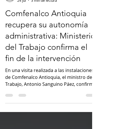
conexiónsur
24 jul
3 min de lectura
Comfenalco Antioquia
recupera su autonomía
administrativa: Ministerio
del Trabajo confirma el
fin de la intervención
En una visita realizada a las instalaciones
de Comfenalco Antioquia, el ministro de
Trabajo, Antonio Sanguino Páez, confirmó
la desintervención administrativa de la
Caja de Compensación Familiar, medida
que había sido impuesta por la
Superintendencia del Subsidio Familiar