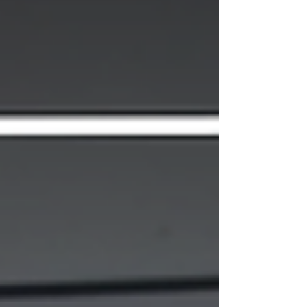
desde septiembre de 2023 como
mecanismo cautelar para corregir riesgos
financieros y jurídicos identificados en el
manejo de recursos de la entidad.
Durante su recorrido, el ministro destacó
los avances regi