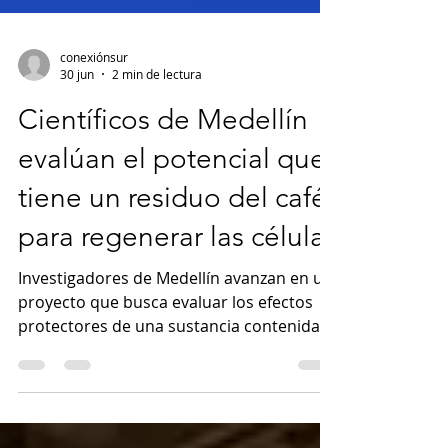
conexiónsur
30 jun
2 min de lectura
Científicos de Medellín
evalúan el potencial que
tiene un residuo del café
para regenerar las células
Investigadores de Medellín avanzan en un
proyecto que busca evaluar los efectos
protectores de una sustancia contenida
en el café -conocida como mucílago- para
prevenir enfermedades como el cáncer